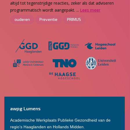
altijd tot tegenstrijdige reacties, zeker als dat adviseren
programmatisch wordt aangepakt. ...
Lees meer
ouderen
Preventie
PRIMUS
awpg Lumens
Academische Werkplaats Publieke Gezondheid van de
regio’s Haaglanden en Hollands Midden.