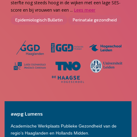
sterfte nog steeds hoog in de wijken met een lage SES-
score en bij vrouwen van een ...
Lees meer
Epidemiologisch Bulletin
Perinatale gezondheid
awpg Lumens
Academische Werkplaats Publieke Gezondheid van de
regio’s Haaglanden en Hollands Midden.