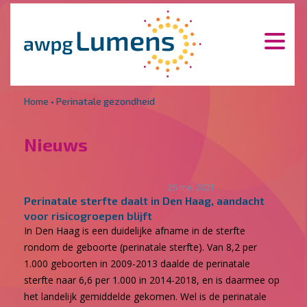
Overslaan en naar de inhoud gaan
Direct naar de hoofdnavigatie
Home
•
Perinatale gezondheid
Nieuws
26 mei 2021
Perinatale sterfte daalt in Den Haag, aandacht
voor risicogroepen blijft
In Den Haag is een duidelijke afname in de sterfte
rondom de geboorte (perinatale sterfte). Van 8,2 per
1.000 geboorten in 2009-2013 daalde de perinatale
sterfte naar 6,6 per 1.000 in 2014-2018, en is daarmee op
het landelijk gemiddelde gekomen. Wel is de perinatale