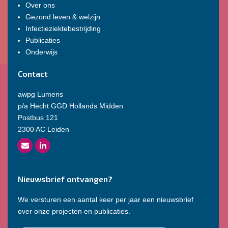
Over ons
Gezond leven & welzijn
Infectieziektebestrijding
Publicaties
Onderwijs
Contact
awpg Lumens
p/a Hecht GGD Hollands Midden
Postbus 121
2300 AC Leiden
Nieuwsbrief ontvangen?
We versturen een aantal keer per jaar een nieuwsbrief
over onze projecten en publicaties.