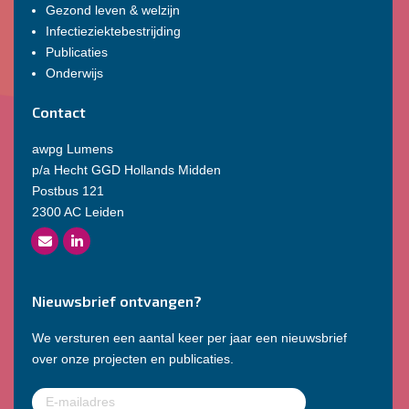
Gezond leven & welzijn
Infectieziektebestrijding
Publicaties
Onderwijs
Contact
awpg Lumens
p/a Hecht GGD Hollands Midden
Postbus 121
2300 AC Leiden
Nieuwsbrief ontvangen?
We versturen een aantal keer per jaar een nieuwsbrief
over onze projecten en publicaties.
E-