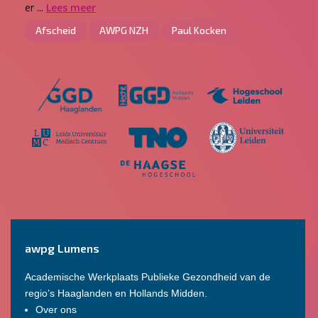
er ...
Lees meer
Afscheid
AWPG NZH
Paul Kocken
awpg Lumens
Academische Werkplaats Publieke Gezondheid van de
regio’s Haaglanden en Hollands Midden.
Over ons