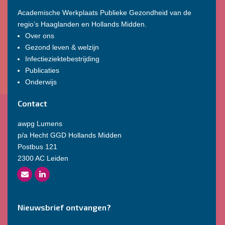
Academische Werkplaats Publieke Gezondheid van de
regio’s Haaglanden en Hollands Midden.
Over ons
Gezond leven & welzijn
Infectieziektebestrijding
Publicaties
Onderwijs
Contact
awpg Lumens
p/a Hecht GGD Hollands Midden
Postbus 121
2300 AC Leiden
Nieuwsbrief ontvangen?