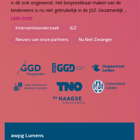
is dit ook ongewenst. Het bespreekbaar maken van de
kinderwens is nu niet gebruikelijk in de JGZ. Gezamenlijk ...
Lees meer
Interventieonderzoek
JGZ
Nieuws van onze partners
Nu Niet Zwanger
awpg Lumens