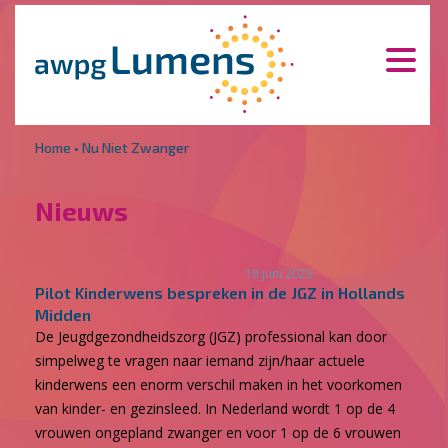
Overslaan en naar de inhoud gaan
Direct naar de hoofdnavigatie
Home
•
Nu Niet Zwanger
Nieuws
18 juni 2023
Pilot Kinderwens bespreken in de JGZ in Hollands
Midden
De Jeugdgezondheidszorg (JGZ) professional kan door
simpelweg te vragen naar iemand zijn/haar actuele
kinderwens een enorm verschil maken in het voorkomen
van kinder- en gezinsleed. In Nederland wordt 1 op de 4
vrouwen ongepland zwanger en voor 1 op de 6 vrouwen