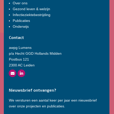
Over ons
Gezond leven & welzijn
Infectieziektebestrijding
Publicaties
Onderwijs
Contact
awpg Lumens
p/a Hecht GGD Hollands Midden
Postbus 121
2300 AC Leiden
Nieuwsbrief ontvangen?
We versturen een aantal keer per jaar een nieuwsbrief
over onze projecten en publicaties.