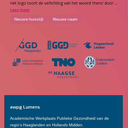
Het logo toont de verlichting van het woord ‘mens’ door ...
Lees meer
Nieuwe huisstijl
Nieuwe naam
awpg Lumens
Academische Werkplaats Publieke Gezondheid van de
regio’s Haaglanden en Hollands Midden.