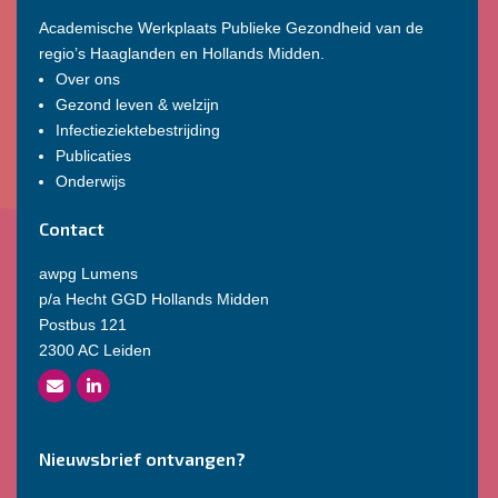
Academische Werkplaats Publieke Gezondheid van de
regio’s Haaglanden en Hollands Midden.
Over ons
Gezond leven & welzijn
Infectieziektebestrijding
Publicaties
Onderwijs
Contact
awpg Lumens
p/a Hecht GGD Hollands Midden
Postbus 121
2300 AC Leiden
Nieuwsbrief ontvangen?