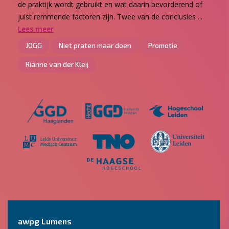
de praktijk wordt gebruikt en wat daarin bevorderend of
juist remmende factoren zijn. Twee van de conclusies ...
Lees meer
JOGG
Niet praten maar doen
Promotie
Rianne van der Kleij
awpg Lumens