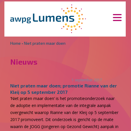
Overslaan en naar de inhoud gaan
Direct naar de hoofdnavigatie
Home
•
Niet praten maar doen
Nieuws
1 september 2017
Niet praten maar doen; promotie Rianne van der
Kleij op 5 september 2017
‘Niet praten maar doen’ is het promotieonderzoek naar
de adoptie en implementatie van de integrale aanpak
overgewicht waarop Rianne van der Kleij op 5 september
2017 promoveert. Dit onderzoek is gericht op de mate
waarin de JOGG (Jongeren op Gezond Gewicht) aanpak in