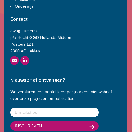
Onderwijs
Contact
awpg Lumens
p/a Hecht GGD Hollands Midden
Postbus 121
2300 AC Leiden
Nieuwsbrief ontvangen?
We versturen een aantal keer per jaar een nieuwsbrief
over onze projecten en publicaties.
E-
mailadres
(Vereist)