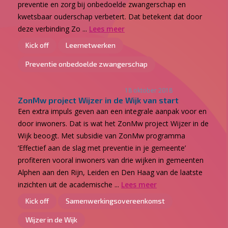
preventie en zorg bij onbedoelde zwangerschap en
kwetsbaar ouderschap verbetert. Dat betekent dat door
deze verbinding Zo ...
Lees meer
Kick off
Leernetwerken
Preventie onbedoelde zwangerschap
18 oktober 2018
ZonMw project Wijzer in de Wijk van start
Een extra impuls geven aan een integrale aanpak voor en
door inwoners. Dat is wat het ZonMw project Wijzer in de
Wijk beoogt. Met subsidie van ZonMw programma
‘Effectief aan de slag met preventie in je gemeente’
profiteren vooral inwoners van drie wijken in gemeenten
Alphen aan den Rijn, Leiden en Den Haag van de laatste
inzichten uit de academische ...
Lees meer
Kick off
Samenwerkingsovereenkomst
Wijzer in de Wijk