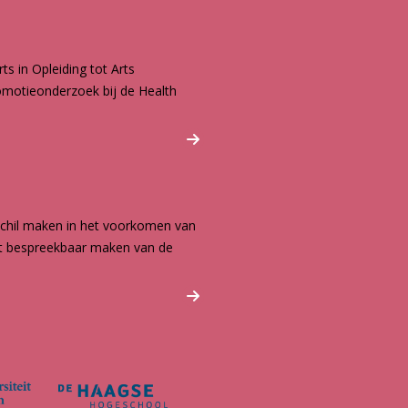
s in Opleiding tot Arts
omotieonderzoek bij de Health
schil maken in het voorkomen van
et bespreekbaar maken van de