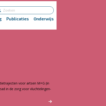
g
Publicaties
Onderwijs
ietrajecten voor artsen M+G (in
ad in de zorg voor vluchtelingen-