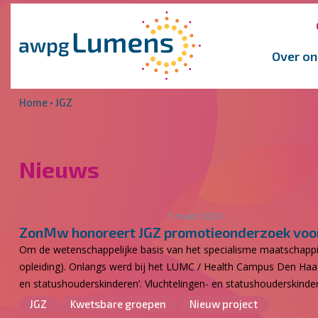
Overslaan en naar de inhoud gaan
Direct naar de hoofdnavigatie
Over on
Home
•
JGZ
Nieuws
5 maart 2024
ZonMw honoreert JGZ promotieonderzoek voor 
Om de wetenschappelijke basis van het specialisme maatschappi
opleiding). Onlangs werd bij het LUMC / Health Campus Den Haag 
en statushouderskinderen’. Vluchtelingen- en statushouderskinder
JGZ
Kwetsbare groepen
Nieuw project