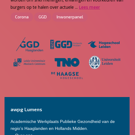
burgers op te halen over actuele ...
Lees meer
Corona
GGD
Inwonerpanel
awpg Lumens
Academische Werkplaats Publieke Gezondheid van de
regio’s Haaglanden en Hollands Midden.