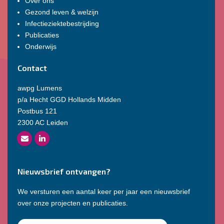
Over ons
Gezond leven & welzijn
Infectieziektebestrijding
Publicaties
Onderwijs
Contact
awpg Lumens
p/a Hecht GGD Hollands Midden
Postbus 121
2300 AC Leiden
Nieuwsbrief ontvangen?
We versturen een aantal keer per jaar een nieuwsbrief
over onze projecten en publicaties.
E-