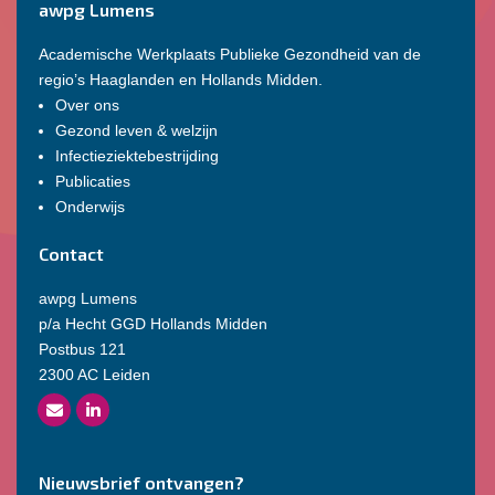
awpg Lumens
Academische Werkplaats Publieke Gezondheid van de
regio’s Haaglanden en Hollands Midden.
Over ons
Gezond leven & welzijn
Infectieziektebestrijding
Publicaties
Onderwijs
Contact
awpg Lumens
p/a Hecht GGD Hollands Midden
Postbus 121
2300 AC Leiden
Nieuwsbrief ontvangen?