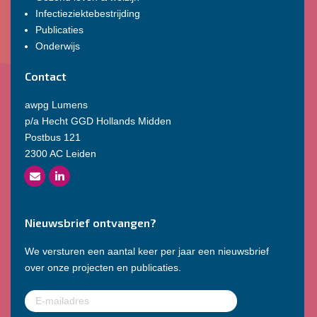
Infectieziektebestrijding
Publicaties
Onderwijs
Contact
awpg Lumens
p/a Hecht GGD Hollands Midden
Postbus 121
2300 AC Leiden
Nieuwsbrief ontvangen?
We versturen een aantal keer per jaar een nieuwsbrief
over onze projecten en publicaties.
E-
mailadres
(Vereist)