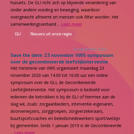
huisarts. De GLI richt zich op blijvende verandering van
onder andere voeding en beweging, waardoor
overgewicht afneemt en mensen ook fitter worden. Het
samenwerkingsverband ...
Lees meer
GLI
Nieuws uit onze regio
24 september 2020
Save the date: 23 november VWS symposium
over de gecombineerde leefstijlinterventie
Het ministerie van VWS organiseert maandag 23
november 2020 van 14.00 tot 16.00 uur een online
symposium over de GLI, de Gecombineerde
Leefstijlinterventie. Het symposium is bedoeld voor
iedereen die betrokken is bij de GLI of hiermee aan de
slag wil, zoals: zorgaanbieders, interventie-eigenaren,
doorverwijzers, zorggroepen, zorgverzekeraars,
buurtsportcoaches en beleidsmedewerkers sport/welzijn
bij gemeenten. Sinds 1 januari 2019 is de Gecombineerde
...
Lees meer