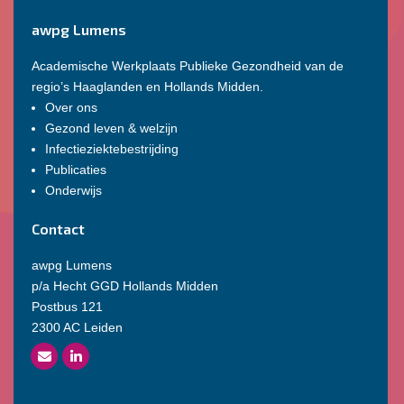
awpg Lumens
Academische Werkplaats Publieke Gezondheid van de
regio’s Haaglanden en Hollands Midden.
Over ons
Gezond leven & welzijn
Infectieziektebestrijding
Publicaties
Onderwijs
Contact
awpg Lumens
p/a Hecht GGD Hollands Midden
Postbus 121
2300 AC Leiden