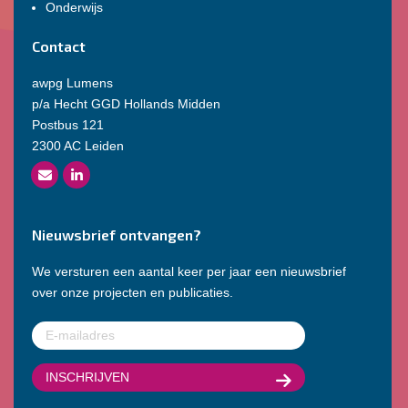
Onderwijs
Contact
awpg Lumens
p/a Hecht GGD Hollands Midden
Postbus 121
2300 AC Leiden
Nieuwsbrief ontvangen?
We versturen een aantal keer per jaar een nieuwsbrief
over onze projecten en publicaties.
E-
mailadres
(Vereist)