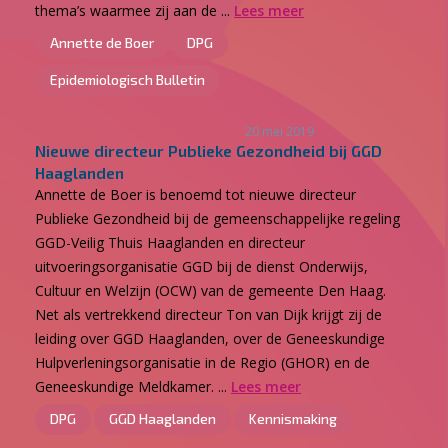
thema’s waarmee zij aan de ...
Lees meer
Annette de Boer
DPG
Epidemiologisch Bulletin
20 mei 2019
Nieuwe directeur Publieke Gezondheid bij GGD
Haaglanden
Annette de Boer is benoemd tot nieuwe directeur
Publieke Gezondheid bij de gemeenschappelijke regeling
GGD-Veilig Thuis Haaglanden en directeur
uitvoeringsorganisatie GGD bij de dienst Onderwijs,
Cultuur en Welzijn (OCW) van de gemeente Den Haag.
Net als vertrekkend directeur Ton van Dijk krijgt zij de
leiding over GGD Haaglanden, over de Geneeskundige
Hulpverleningsorganisatie in de Regio (GHOR) en de
Geneeskundige Meldkamer. ...
Lees meer
DPG
GGD Haaglanden
Kennismaking