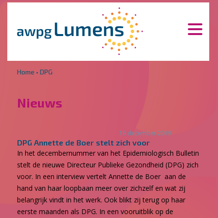
Overslaan en naar de inhoud gaan
Direct naar de hoofdnavigatie
Home
•
DPG
Nieuws
16 december 2019
DPG Annette de Boer stelt zich voor
In het decembernummer van het Epidemiologisch Bulletin
stelt de nieuwe Directeur Publieke Gezondheid (DPG) zich
voor. In een interview vertelt Annette de Boer aan de
hand van haar loopbaan meer over zichzelf en wat zij
belangrijk vindt in het werk. Ook blikt zij terug op haar
eerste maanden als DPG. In een vooruitblik op de