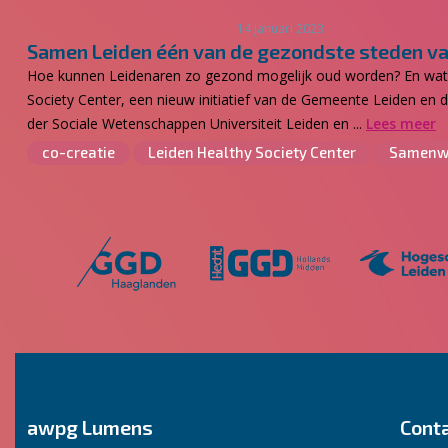
14 januari 2023
Samen Leiden één van de gezondste steden v
Hoe kunnen Leidenaren zo gezond mogelijk oud worden? En wat is
Society Center, een nieuw initiatief van de Gemeente Leiden en 
der Sociale Wetenschappen Universiteit Leiden en ...
Lees meer
co-creatie
Leiden Healthy Society Center
Samenw
awpg Lumens
Cont