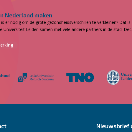
an Nederland maken
 er nodig om de grote gezondheidsverschillen te verkleinen? Dat is 
de Universiteit Leiden samen met vele andere partners in de stad. De
erking
act
Nieuwsbrief 