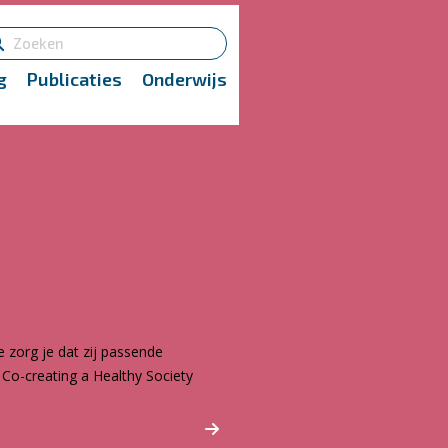
g
Publicaties
Onderwijs
 zorg je dat zij passende
Co-creating a Healthy Society