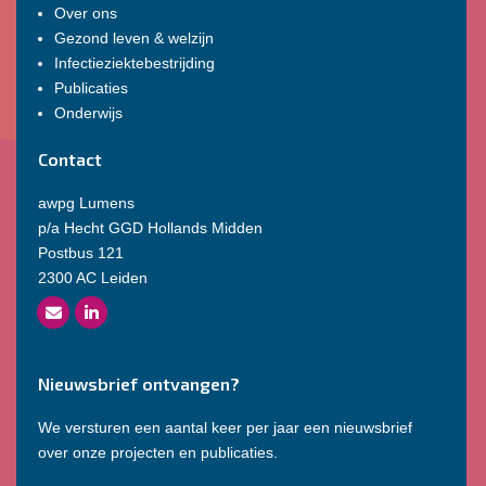
Over ons
Gezond leven & welzijn
Infectieziektebestrijding
Publicaties
Onderwijs
Contact
awpg Lumens
p/a Hecht GGD Hollands Midden
Postbus 121
2300 AC Leiden
Nieuwsbrief ontvangen?
We versturen een aantal keer per jaar een nieuwsbrief
over onze projecten en publicaties.