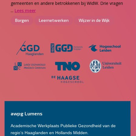
gemeenten en andere betrokkenen bij WidW. Drie vragen
...
Lees meer
Borgen
Leernetwerken
Wijzer in de Wijk
awpg Lumens
Academische Werkplaats Publieke Gezondheid van de
regio’s Haaglanden en Hollands Midden.