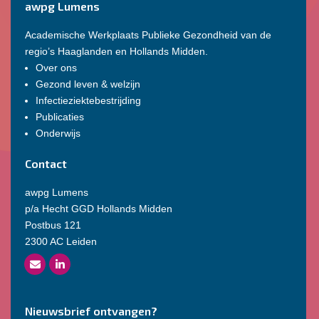
awpg Lumens
Academische Werkplaats Publieke Gezondheid van de
regio’s Haaglanden en Hollands Midden.
Over ons
Gezond leven & welzijn
Infectieziektebestrijding
Publicaties
Onderwijs
Contact
awpg Lumens
p/a Hecht GGD Hollands Midden
Postbus 121
2300 AC Leiden
Nieuwsbrief ontvangen?