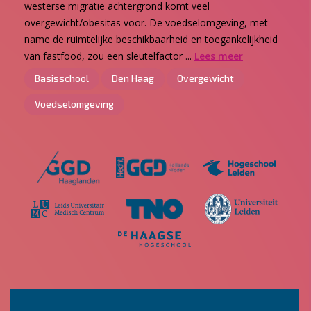
westerse migratie achtergrond komt veel
overgewicht/obesitas voor. De voedselomgeving, met
name de ruimtelijke beschikbaarheid en toegankelijkheid
van fastfood, zou een sleutelfactor ...
Lees meer
Basisschool
Den Haag
Overgewicht
Voedselomgeving