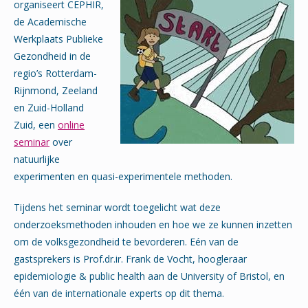
organiseert CEPHIR,
de Academische
Werkplaats Publieke
Gezondheid in de
regio’s Rotterdam-
Rijnmond, Zeeland
en Zuid-Holland
Zuid, een
online
seminar
over
natuurlijke
experimenten en quasi-experimentele methoden.
Tijdens het seminar wordt toegelicht wat deze
onderzoeksmethoden inhouden en hoe we ze kunnen inzetten
om de volksgezondheid te bevorderen. Eén van de
gastsprekers is Prof.dr.ir. Frank de Vocht, hoogleraar
epidemiologie & public health aan de University of Bristol, en
één van de internationale experts op dit thema.