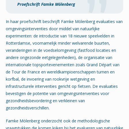
Proefschrift Famke Mölenberg
In haar proefschrift beschrijft Famke Mölenberg evaluaties van
omgevingsinterventies door middel van natuurlijke
experimenten: de introductie van 18 nieuwe speelvelden in
Rotterdamse, voornamelijk minder welvarende buurten,
veranderingen in de voedselomgeving (fastfood locaties en
andere ongezonde eetgelegenheden), de organisatie van
internationale topsportevenementen zoals Grand Départ van
de Tour de France en wereldkampioenschappen turnen en
korfbal, de invoering van rookvrije wetgeving en
infrastructurele interventies gericht op fietsen. De evaluaties
bevestigen de potentie van omgevingsinterventies voor
gezondheidsbevordering en verkleinen van
gezondheidsverschillen.
Famke Mölenberg onderzocht ook de methodologische
vraagstukken die komen kijken bij het evalueren van natuurlijke