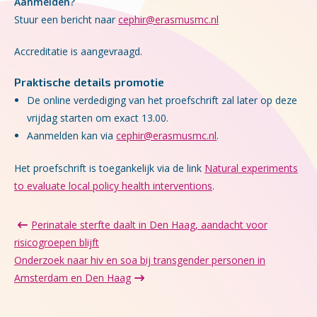
Aanmelden?
Stuur een bericht naar
cephir@erasmusmc.nl
Accreditatie is aangevraagd.
Praktische details promotie
De online verdediging van het proefschrift zal later op deze
vrijdag starten om exact 13.00.
Aanmelden kan via
cephir@erasmusmc.nl
.
Het proefschrift is toegankelijk via de link
Natural experiments
to evaluate local policy health interventions
.
Perinatale sterfte daalt in Den Haag, aandacht voor
risicogroepen blijft
Onderzoek naar hiv en soa bij transgender personen in
Amsterdam en Den Haag