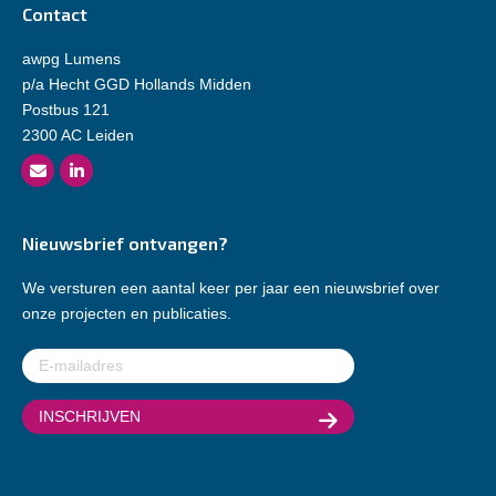
Contact
awpg Lumens
p/a Hecht GGD Hollands Midden
Postbus 121
2300 AC Leiden
Nieuwsbrief ontvangen?
We versturen een aantal keer per jaar een nieuwsbrief over
onze projecten en publicaties.
E-
mailadres
(Vereist)