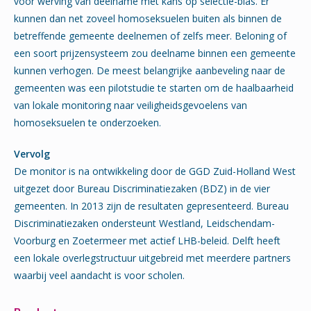
voor werving van deelname met kans op selectie-bias. Er
kunnen dan net zoveel homoseksuelen buiten als binnen de
betreffende gemeente deelnemen of zelfs meer. Beloning of
een soort prijzensysteem zou deelname binnen een gemeente
kunnen verhogen. De meest belangrijke aanbeveling naar de
gemeenten was een pilotstudie te starten om de haalbaarheid
van lokale monitoring naar veiligheidsgevoelens van
homoseksuelen te onderzoeken.
Vervolg
De monitor is na ontwikkeling door de GGD Zuid-Holland West
uitgezet door Bureau Discriminatiezaken (BDZ) in de vier
gemeenten. In 2013 zijn de resultaten gepresenteerd. Bureau
Discriminatiezaken ondersteunt Westland, Leidschendam-
Voorburg en Zoetermeer met actief LHB-beleid. Delft heeft
een lokale overlegstructuur uitgebreid met meerdere partners
waarbij veel aandacht is voor scholen.