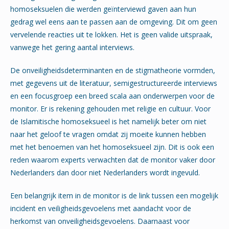
homoseksuelen die werden geïnterviewd gaven aan hun
gedrag wel eens aan te passen aan de omgeving. Dit om geen
vervelende reacties uit te lokken. Het is geen valide uitspraak,
vanwege het gering aantal interviews.
De onveiligheidsdeterminanten en de stigmatheorie vormden,
met gegevens uit de literatuur, semigestructureerde interviews
en een focusgroep een breed scala aan onderwerpen voor de
monitor. Er is rekening gehouden met religie en cultuur. Voor
de Islamitische homoseksueel is het namelijk beter om niet
naar het geloof te vragen omdat zij moeite kunnen hebben
met het benoemen van het homoseksueel zijn. Dit is ook een
reden waarom experts verwachten dat de monitor vaker door
Nederlanders dan door niet Nederlanders wordt ingevuld.
Een belangrijk item in de monitor is de link tussen een mogelijk
incident en veiligheidsgevoelens met aandacht voor de
herkomst van onveiligheidsgevoelens. Daarnaast voor