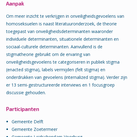
Aanpak
Om meer inzicht te verkrijgen in onveiligheidsgevoelens van
homoseksuelen is naast literatuuronderzoek, de theorie
toegepast van onveiligheidsdeterminanten waaronder
individuele determinanten, situationele determinanten en
sociaal-culturele determinanten. Aanvullend is de
stigmatheorie gebruikt om de ervaring van
onveiligheidsgevoelens te categoriseren in publiek stigma
(enacted stigma), labels vermijden (felt stigma) en
onderdrukken van gevoelens (internalized stigma). Verder zijn
er 13 semi-gestructureerde interviews en 1 focusgroep
discussie gehouden.
Participanten
Gemeente Delft
Gemeente Zoetermeer
Gemeente Leidschendam-Voorburg