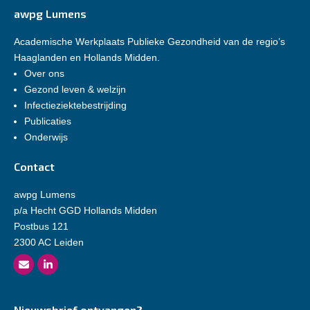
awpg Lumens
Academische Werkplaats Publieke Gezondheid van de regio’s
Haaglanden en Hollands Midden.
Over ons
Gezond leven & welzijn
Infectieziektebestrijding
Publicaties
Onderwijs
Contact
awpg Lumens
p/a Hecht GGD Hollands Midden
Postbus 121
2300 AC Leiden
Nieuwsbrief ontvangen?