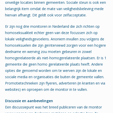
onveilige locaties binnen gemeenten. Sociale steun is ook een
belangrijk item omdat de mate van veiligheidsbeleving mede
hiervan afhangt. Dit geldt ook voor zelfacceptatie.
Er zijn nog drie monitoren in Nederland die zich richten op
homoseksualiteit echter geen van deze focussen zich op
lokale veiligheidsgevoelens. Anoniem invullen zou volgens de
homoseksuelen die zijn geïnterviewd zorgen voor een hogere
deelname en werving zou moeten gebeuren in zowel
homogerelateerde als niet-homogerelateerde plaatsen. Er is 1
gemeente die geen homo gerelateerde plaats heeft. Andere
opties die genoemd worden om te werven zijn de lokale en
sociale media en organisaties die buiten de gemeente vallen.
Promotietechnieken zijn flyeren, adverteren (in kranten en via
websites) en oproepen om de monitor in te vullen.
Discussie en aanbevelingen
Een discussiepunt was het breed publiceren van de monitor