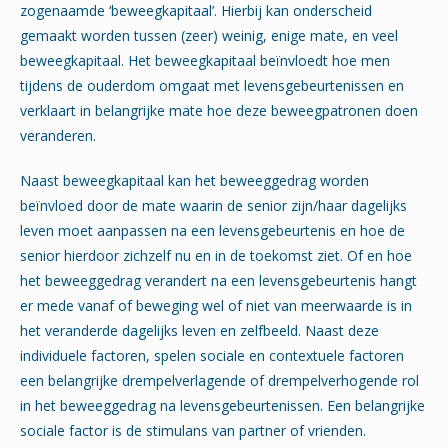
zogenaamde ‘beweegkapitaal’. Hierbij kan onderscheid
gemaakt worden tussen (zeer) weinig, enige mate, en veel
beweegkapitaal. Het beweegkapitaal beïnvloedt hoe men
tijdens de ouderdom omgaat met levensgebeurtenissen en
verklaart in belangrijke mate hoe deze beweegpatronen doen
veranderen.
Naast beweegkapitaal kan het beweeggedrag worden
beïnvloed door de mate waarin de senior zijn/haar dagelijks
leven moet aanpassen na een levensgebeurtenis en hoe de
senior hierdoor zichzelf nu en in de toekomst ziet. Of en hoe
het beweeggedrag verandert na een levensgebeurtenis hangt
er mede vanaf of beweging wel of niet van meerwaarde is in
het veranderde dagelijks leven en zelfbeeld. Naast deze
individuele factoren, spelen sociale en contextuele factoren
een belangrijke drempelverlagende of drempelverhogende rol
in het beweeggedrag na levensgebeurtenissen. Een belangrijke
sociale factor is de stimulans van partner of vrienden.