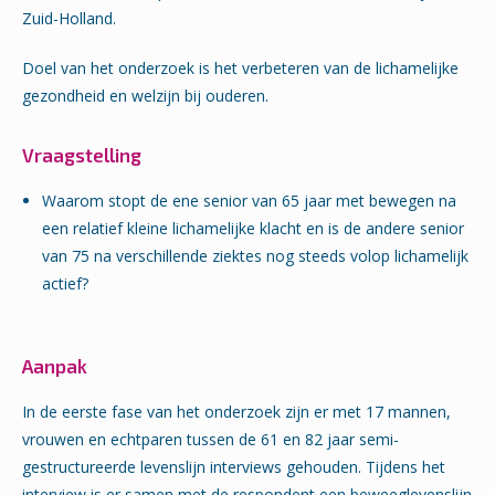
Zuid-Holland.
Doel van het onderzoek is het verbeteren van de lichamelijke
gezondheid en welzijn bij ouderen.
Vraagstelling
Waarom stopt de ene senior van 65 jaar met bewegen na
een relatief kleine lichamelijke klacht en is de andere senior
van 75 na verschillende ziektes nog steeds volop lichamelijk
actief?
Aanpak
In de eerste fase van het onderzoek zijn er met 17 mannen,
vrouwen en echtparen tussen de 61 en 82 jaar semi-
gestructureerde levenslijn interviews gehouden. Tijdens het
interview is er samen met de respondent een beweeglevenslijn