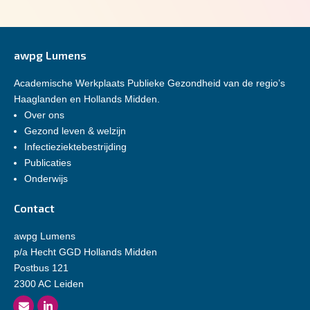
awpg Lumens
Academische Werkplaats Publieke Gezondheid van de regio’s
Haaglanden en Hollands Midden.
Over ons
Gezond leven & welzijn
Infectieziektebestrijding
Publicaties
Onderwijs
Contact
awpg Lumens
p/a Hecht GGD Hollands Midden
Postbus 121
2300 AC Leiden