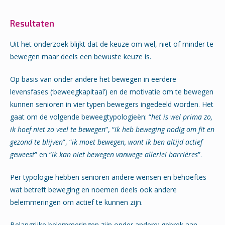
Resultaten
Uit het onderzoek blijkt dat de keuze om wel, niet of minder te
bewegen maar deels een bewuste keuze is.
Op basis van onder andere het bewegen in eerdere
levensfases (‘beweegkapitaal’) en de motivatie om te bewegen
kunnen senioren in vier typen bewegers ingedeeld worden. Het
gaat om de volgende beweegtypologieën: “
het is wel prima zo,
ik hoef niet zo veel te bewegen
”, “
ik heb beweging nodig om fit en
gezond te blijven
”, “
ik moet bewegen, want ik ben altijd actief
geweest
” en “
ik kan niet bewegen vanwege allerlei barrières
”.
Per typologie hebben senioren andere wensen en behoeftes
wat betreft beweging en noemen deels ook andere
belemmeringen om actief te kunnen zijn.
Belangrijke belemmeringen zijn onder andere: gebrek aan