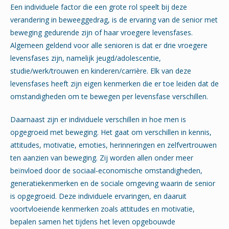
Een individuele factor die een grote rol speelt bij deze
verandering in beweeggedrag, is de ervaring van de senior met
beweging gedurende zijn of haar vroegere levensfases.
Algemeen geldend voor alle senioren is dat er drie vroegere
levensfases zijn, namelijk jeugd/adolescentie,
studie/werk/trouwen en kinderen/carrière. Elk van deze
levensfases heeft zijn eigen kenmerken die er toe leiden dat de
omstandigheden om te bewegen per levensfase verschillen.
Daarnaast zijn er individuele verschillen in hoe men is
opgegroeid met beweging. Het gaat om verschillen in kennis,
attitudes, motivatie, emoties, herinneringen en zelfvertrouwen
ten aanzien van beweging. Zij worden allen onder meer
beïnvloed door de sociaal-economische omstandigheden,
generatiekenmerken en de sociale omgeving waarin de senior
is opgegroeid. Deze individuele ervaringen, en daaruit
voortvloeiende kenmerken zoals attitudes en motivatie,
bepalen samen het tijdens het leven opgebouwde