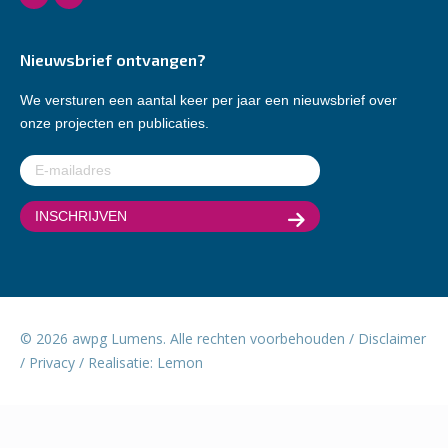
Nieuwsbrief ontvangen?
We versturen een aantal keer per jaar een nieuwsbrief over
onze projecten en publicaties.
E-
mailadres
(Vereist)
© 2026 awpg Lumens. Alle rechten voorbehouden /
Disclaimer
/
Privacy
/ Realisatie:
Lemon