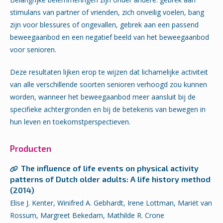
stimulans van partner of vrienden, zich onveilig voelen, bang
zijn voor blessures of ongevallen, gebrek aan een passend
beweegaanbod en een negatief beeld van het beweegaanbod
voor senioren.
Deze resultaten lijken erop te wijzen dat lichamelijke activiteit
van alle verschillende soorten senioren verhoogd zou kunnen
worden, wanneer het beweegaanbod meer aansluit bij de
specifieke achtergronden en bij de betekenis van bewegen in
hun leven en toekomstperspectieven.
Producten
The influence of life events on physical activity
patterns of Dutch older adults: A life history method
(2014)
Elise J. Kenter, Winifred A. Gebhardt, Irene Lottman, Mariët van
Rossum, Margreet Bekedam, Mathilde R. Crone