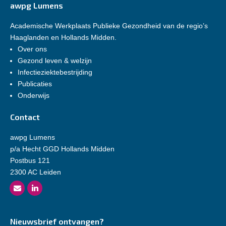
awpg Lumens
Academische Werkplaats Publieke Gezondheid van de regio’s
Haaglanden en Hollands Midden.
Over ons
Gezond leven & welzijn
Infectieziektebestrijding
Publicaties
Onderwijs
Contact
awpg Lumens
p/a Hecht GGD Hollands Midden
Postbus 121
2300 AC Leiden
Nieuwsbrief ontvangen?