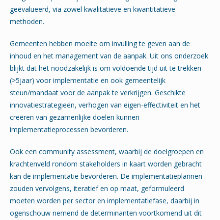
geëvalueerd, via zowel kwalitatieve en kwantitatieve
methoden.
Gemeenten hebben moeite om invulling te geven aan de
inhoud en het management van de aanpak. Uit ons onderzoek
blijkt dat het noodzakelijk is om voldoende tijd uit te trekken
(>5jaar) voor implementatie en ook gemeentelijk
steun/mandaat voor de aanpak te verkrijgen. Geschikte
innovatiestrategieën, verhogen van eigen-effectiviteit en het
creëren van gezamenlijke doelen kunnen
implementatieprocessen bevorderen.
Ook een community assessment, waarbij de doelgroepen en
krachtenveld rondom stakeholders in kaart worden gebracht
kan de implementatie bevorderen. De implementatieplannen
zouden vervolgens, iteratief en op maat, geformuleerd
moeten worden per sector en implementatiefase, daarbij in
ogenschouw nemend de determinanten voortkomend uit dit