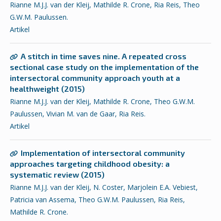
Rianne M.J.J. van der Kleij, Mathilde R. Crone, Ria Reis, Theo
G.W.M. Paulussen.
Artikel
A stitch in time saves nine. A repeated cross
sectional case study on the implementation of the
intersectoral community approach youth at a
healthweight (2015)
Rianne M.J.J. van der Kleij, Mathilde R. Crone, Theo G.W.M.
Paulussen, Vivian M. van de Gaar, Ria Reis.
Artikel
Implementation of intersectoral community
approaches targeting childhood obesity: a
systematic review (2015)
Rianne M.J.J. van der Kleij, N. Coster, Marjolein E.A. Vebiest,
Patricia van Assema, Theo G.W.M. Paulussen, Ria Reis,
Mathilde R. Crone.