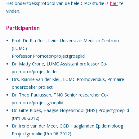
Het onderzoeksprotocol van de hele CIAO studie is
hier
te
vinden.
Participanten
Prof. Dr. Ria Reis, Leids Universitair Medisch Centrum
(LUMC)
Professor Promotor/projectgroeplid
Dr. Matty Crone, LUMC Assistant professor Co-
promotor/projectleider
Drs. Rianne van der Kleij, LUMC Promovendus, Primaire
onderzoeker project
Dr. Theo Paulussen, TNO Senior researcher Co-
promotor/projectgroeplid
Dr. Gitte Kloek, Haagse HogeSchool (HHS) Projectgroeplid
(t/m 06-2012)
Dr. Irene van der Meer, GGD Haaglanden Epidemioloog
Projectgroeplid (t/m 06-2012)