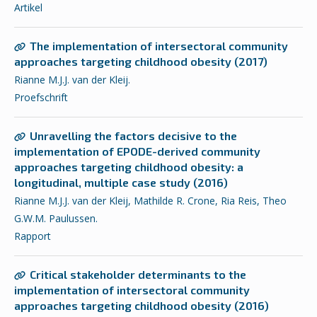
Artikel
The implementation of intersectoral community
approaches targeting childhood obesity (2017)
Rianne M.J.J. van der Kleij.
Proefschrift
Unravelling the factors decisive to the
implementation of EPODE-derived community
approaches targeting childhood obesity: a
longitudinal, multiple case study (2016)
Rianne M.J.J. van der Kleij, Mathilde R. Crone, Ria Reis, Theo
G.W.M. Paulussen.
Rapport
Critical stakeholder determinants to the
implementation of intersectoral community
approaches targeting childhood obesity (2016)