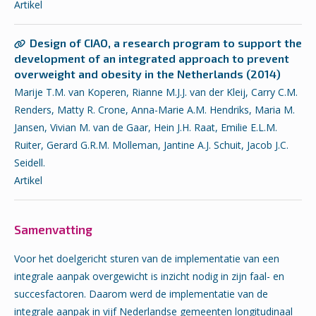
Artikel
Design of CIAO, a research program to support the
development of an integrated approach to prevent
overweight and obesity in the Netherlands (2014)
Marije T.M. van Koperen, Rianne M.J.J. van der Kleij, Carry C.M.
Renders, Matty R. Crone, Anna-Marie A.M. Hendriks, Maria M.
Jansen, Vivian M. van de Gaar, Hein J.H. Raat, Emilie E.L.M.
Ruiter, Gerard G.R.M. Molleman, Jantine A.J. Schuit, Jacob J.C.
Seidell.
Artikel
Samenvatting
Voor het doelgericht sturen van de implementatie van een
integrale aanpak overgewicht is inzicht nodig in zijn faal- en
succesfactoren. Daarom werd de implementatie van de
integrale aanpak in vijf Nederlandse gemeenten longitudinaal