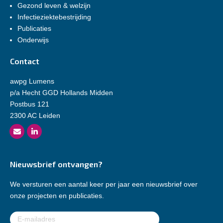
Gezond leven & welzijn
Infectieziektebestrijding
Publicaties
Onderwijs
Contact
awpg Lumens
p/a Hecht GGD Hollands Midden
Postbus 121
2300 AC Leiden
Nieuwsbrief ontvangen?
We versturen een aantal keer per jaar een nieuwsbrief over
onze projecten en publicaties.
E-