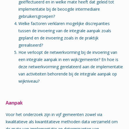
geëffectueerd en in welke mate heeft dat geleid tot
implementatie bij de beoogde intermediaire
gebruikersgroepen?
Welke factoren verklaren mogelijke discrepanties
tussen de invoering van de integrale aanpak zoals
gepland en de invoering zoals in de praktijk
gerealiseerd?
Hoe verloopt de netwerkvorming bij de invoering van
een integrale aanpak in een wijk/gemeente? En hoe is
deze netwerkvorming gerelateerd aan de implementatie
van activiteiten behorende bij de integrale aanpak op
wijkniveau?
Aanpak
Voor het onderzoek zijn in vijf gemeenten zowel via
kwalitatieve als kwantitatieve methoden data verzameld om
de mate van implementatie en determinanten van