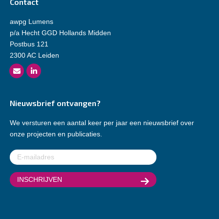
Contact
awpg Lumens
p/a Hecht GGD Hollands Midden
Postbus 121
2300 AC Leiden
Nieuwsbrief ontvangen?
We versturen een aantal keer per jaar een nieuwsbrief over
onze projecten en publicaties.
E-
mailadres
(Vereist)