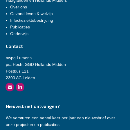
Haaglanden en Hollands Midden.
Over ons
Gezond leven & welzijn
Infectieziektebestrijding
Publicaties
Onderwijs
Contact
awpg Lumens
p/a Hecht GGD Hollands Midden
Postbus 121
2300 AC Leiden
Nieuwsbrief ontvangen?
We versturen een aantal keer per jaar een nieuwsbrief over
onze projecten en publicaties.