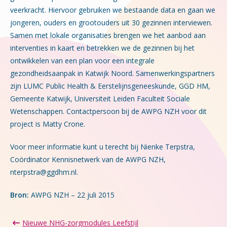
veerkracht. Hiervoor gebruiken we bestaande data en gaan we
jongeren, ouders en grootouders uit 30 gezinnen interviewen.
Samen met lokale organisaties brengen we het aanbod aan
interventies in kaart en betrekken we de gezinnen bij het
ontwikkelen van een plan voor een integrale
gezondheidsaanpak in Katwijk Noord. Samenwerkingspartners
zijn LUMC Public Health & Eerstelijnsgeneeskunde, GGD HM,
Gemeente Katwijk, Universiteit Leiden Faculteit Sociale
Wetenschappen. Contactpersoon bij de AWPG NZH voor dit
project is Matty Crone.
Voor meer informatie kunt u terecht bij Nienke Terpstra,
Coördinator Kennisnetwerk van de AWPG NZH,
nterpstra@ggdhm.nl.
Bron:
AWPG NZH – 22 juli 2015
Nieuwe NHG-zorgmodules Leefstijl