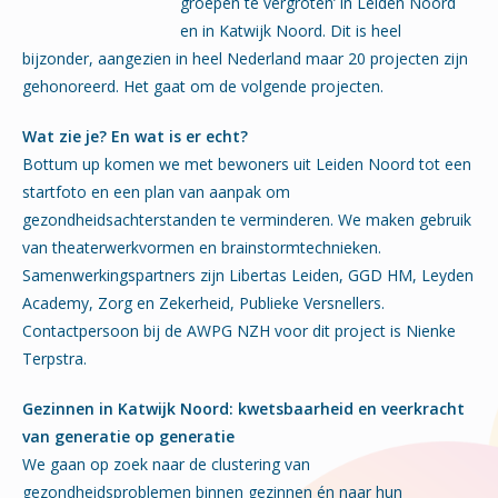
groepen te vergroten’ in Leiden Noord
en in Katwijk Noord. Dit is heel
bijzonder, aangezien in heel Nederland maar 20 projecten zijn
gehonoreerd. Het gaat om de volgende projecten.
Wat zie je? En wat is er echt?
Bottum up komen we met bewoners uit Leiden Noord tot een
startfoto en een plan van aanpak om
gezondheidsachterstanden te verminderen. We maken gebruik
van theaterwerkvormen en brainstormtechnieken.
Samenwerkingspartners zijn Libertas Leiden, GGD HM, Leyden
Academy, Zorg en Zekerheid, Publieke Versnellers.
Contactpersoon bij de AWPG NZH voor dit project is Nienke
Terpstra.
Gezinnen in Katwijk Noord: kwetsbaarheid en veerkracht
van generatie op generatie
We gaan op zoek naar de clustering van
gezondheidsproblemen binnen gezinnen én naar hun