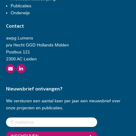
Publicaties
Onderwijs
Contact
awpg Lumens
p/a Hecht GGD Hollands Midden
Postbus 121
2300 AC Leiden
Nieuwsbrief ontvangen?
We versturen een aantal keer per jaar een nieuwsbrief over
onze projecten en publicaties.
E-
mailadres
(Vereist)