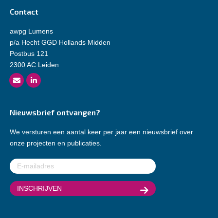
Contact
awpg Lumens
p/a Hecht GGD Hollands Midden
Postbus 121
2300 AC Leiden
Nieuwsbrief ontvangen?
We versturen een aantal keer per jaar een nieuwsbrief over
onze projecten en publicaties.
E-
mailadres
(Vereist)