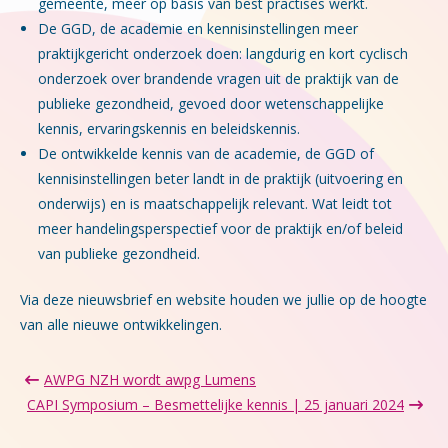
gemeente, meer op basis van best practises werkt.
De GGD, de academie en kennisinstellingen meer
praktijkgericht onderzoek doen: langdurig en kort cyclisch
onderzoek over brandende vragen uit de praktijk van de
publieke gezondheid, gevoed door wetenschappelijke
kennis, ervaringskennis en beleidskennis.
De ontwikkelde kennis van de academie, de GGD of
kennisinstellingen beter landt in de praktijk (uitvoering en
onderwijs) en is maatschappelijk relevant. Wat leidt tot
meer handelingsperspectief voor de praktijk en/of beleid
van publieke gezondheid.
Via deze nieuwsbrief en website houden we jullie op de hoogte
van alle nieuwe ontwikkelingen.
AWPG NZH wordt awpg Lumens
CAPI Symposium – Besmettelijke kennis | 25 januari 2024