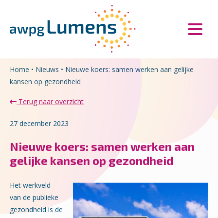
Overslaan en naar de inhoud gaan
Direct naar de hoofdnavigatie
Home
•
Nieuws
•
Nieuwe koers: samen werken aan gelijke
kansen op gezondheid
Terug naar overzicht
27 december 2023
Nieuwe koers: samen werken aan
gelijke kansen op gezondheid
Het werkveld
van de publieke
gezondheid is de