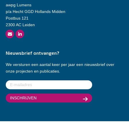
awpg Lumens
p/a Hecht GGD Hollands Midden
Postbus 121
2300 AC Leiden
Nieuwsbrief ontvangen?
We versturen een aantal keer per jaar een nieuwsbrief over
onze projecten en publicaties.
E-
mailadres
(Vereist)