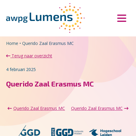
Overslaan en naar de inhoud gaan
Direct naar de hoofdnavigatie
Home
•
Querido Zaal Erasmus MC
Terug naar overzicht
4 februari 2025
Querido Zaal Erasmus MC
Querido Zaal Erasmus MC
Querido Zaal Erasmus MC