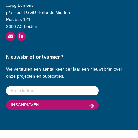
awpg Lumens
p/a Hecht GGD Hollands Midden
Postbus 121
2300 AC Leiden
Nieuwsbrief ontvangen?
We versturen een aantal keer per jaar een nieuwsbrief over
onze projecten en publicaties.
E-
mailadres
(Vereist)