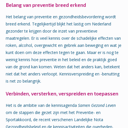
Belang van preventie breed erkend
Het belang van preventie en gezondheidsbevordering wordt
breed erkend. Tegelijkertijd blijkt het lastig om Nederland
gezonder te krijgen door de inzet van preventieve
maatregelen. Er is veel kennis over de schadelijke effecten van
roken, alcohol, overgewicht en gebrek aan beweging en wat je
kunt doen om deze effecten tegen te gaan. Maar er is nog te
weinig kennis hoe preventie in het beleid en de praktijk goed
van de grond kan komen. Weten dat het anders kan, betekent
niet dat het anders verloopt. Kennisverspreiding en -benutting
is net zo belangrijk.
Verbinden, versterken, verspreiden en toepassen
Het is de ambitie van de kennisagenda
Samen Gezond Leven
om de stappen die gezet zijn met het Preventie- en
Sportakkoord, de recent verschenen Landelijke Nota
Gezondheidsbeleid en de kennisactiviteiten die overheden,