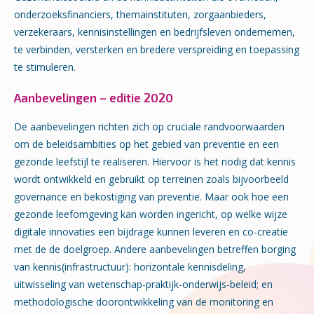
onderzoeksfinanciers, themainstituten, zorgaanbieders,
verzekeraars, kennisinstellingen en bedrijfsleven ondernemen,
te verbinden, versterken en bredere verspreiding en toepassing
te stimuleren.
Aanbevelingen – editie 2020
De aanbevelingen richten zich op cruciale randvoorwaarden
om de beleidsambities op het gebied van preventie en een
gezonde leefstijl te realiseren. Hiervoor is het nodig dat kennis
wordt ontwikkeld en gebruikt op terreinen zoals bijvoorbeeld
governance en bekostiging van preventie. Maar ook hoe een
gezonde leefomgeving kan worden ingericht, op welke wijze
digitale innovaties een bijdrage kunnen leveren en co-creatie
met de de doelgroep. Andere aanbevelingen betreffen borging
van kennis(infrastructuur): horizontale kennisdeling,
uitwisseling van wetenschap-praktijk-onderwijs-beleid; en
methodologische doorontwikkeling van de monitoring en