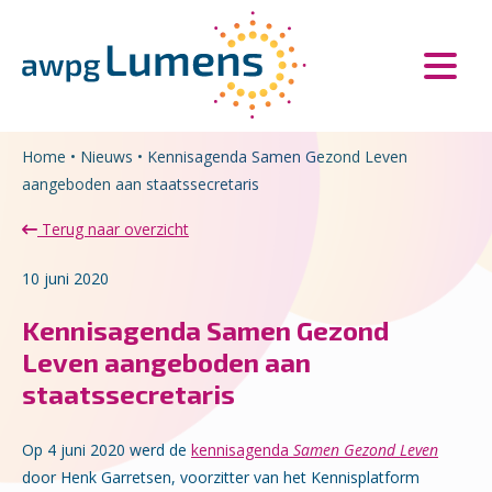
Overslaan en naar de inhoud gaan
Direct naar de hoofdnavigatie
Home
•
Nieuws
•
Kennisagenda Samen Gezond Leven
aangeboden aan staatssecretaris
Terug naar overzicht
10 juni 2020
Kennisagenda Samen Gezond
Leven aangeboden aan
staatssecretaris
Op 4 juni 2020 werd de
kennisagenda
Samen Gezond Leven
door Henk Garretsen, voorzitter van het Kennisplatform