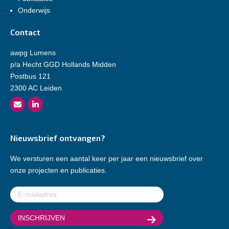
Onderwijs
Contact
awpg Lumens
p/a Hecht GGD Hollands Midden
Postbus 121
2300 AC Leiden
Nieuwsbrief ontvangen?
We versturen een aantal keer per jaar een nieuwsbrief over
onze projecten en publicaties.
E-
mailadres
(Vereist)