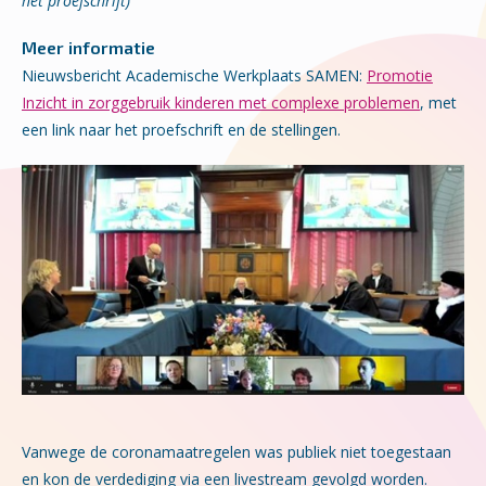
het proefschrift)
Meer informatie
Nieuwsbericht Academische Werkplaats SAMEN:
Promotie
Inzicht in zorggebruik kinderen met complexe problemen
, met
een link naar het proefschrift en de stellingen.
Vanwege de coronamaatregelen was publiek niet toegestaan
en kon de verdediging via een livestream gevolgd worden.