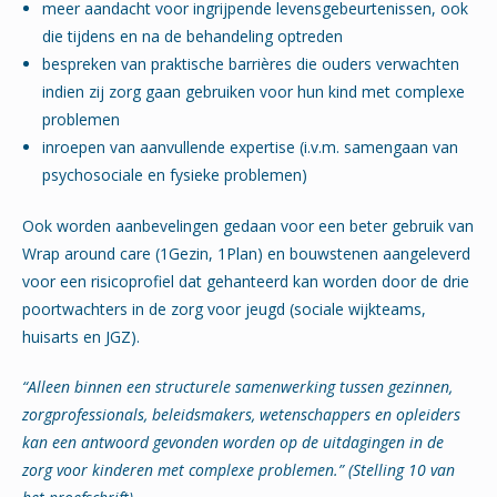
meer aandacht voor ingrijpende levensgebeurtenissen, ook
die tijdens en na de behandeling optreden
bespreken van praktische barrières die ouders verwachten
indien zij zorg gaan gebruiken voor hun kind met complexe
problemen
inroepen van aanvullende expertise (i.v.m. samengaan van
psychosociale en fysieke problemen)
Ook worden aanbevelingen gedaan voor een beter gebruik van
Wrap around care (1Gezin, 1Plan) en bouwstenen aangeleverd
voor een risicoprofiel dat gehanteerd kan worden door de drie
poortwachters in de zorg voor jeugd (sociale wijkteams,
huisarts en JGZ).
“Alleen binnen een structurele samenwerking tussen gezinnen,
zorgprofessionals, beleidsmakers, wetenschappers en opleiders
kan een antwoord gevonden worden op de uitdagingen in de
zorg voor kinderen met complexe problemen.” (Stelling 10 van