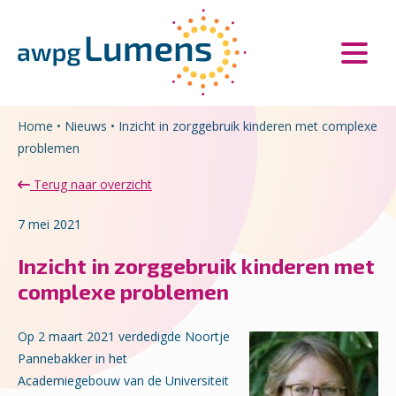
Overslaan en naar de inhoud gaan
Direct naar de hoofdnavigatie
Home
•
Nieuws
•
Inzicht in zorggebruik kinderen met complexe
problemen
Terug naar overzicht
7 mei 2021
Inzicht in zorggebruik kinderen met
complexe problemen
Op 2 maart 2021 verdedigde Noortje
Pannebakker in het
Academiegebouw van de Universiteit