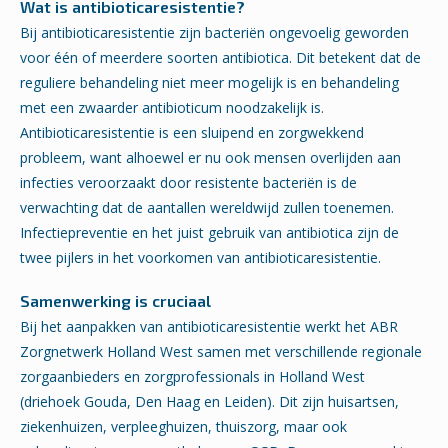
Wat is antibioticaresistentie?
Bij antibioticaresistentie zijn bacteriën ongevoelig geworden
voor één of meerdere soorten antibiotica. Dit betekent dat de
reguliere behandeling niet meer mogelijk is en behandeling
met een zwaarder antibioticum noodzakelijk is.
Antibioticaresistentie is een sluipend en zorgwekkend
probleem, want alhoewel er nu ook mensen overlijden aan
infecties veroorzaakt door resistente bacteriën is de
verwachting dat de aantallen wereldwijd zullen toenemen.
Infectiepreventie en het juist gebruik van antibiotica zijn de
twee pijlers in het voorkomen van antibioticaresistentie.
Samenwerking is cruciaal
Bij het aanpakken van antibioticaresistentie werkt het ABR
Zorgnetwerk Holland West samen met verschillende regionale
zorgaanbieders en zorgprofessionals in Holland West
(driehoek Gouda, Den Haag en Leiden). Dit zijn huisartsen,
ziekenhuizen, verpleeghuizen, thuiszorg, maar ook