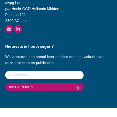
awpg Lumens
p/a Hecht GGD Hollands Midden
Postbus 121
2300 AC Leiden
Nieuwsbrief ontvangen?
We versturen een aantal keer per jaar een nieuwsbrief over
onze projecten en publicaties.
E-
mailadres
(Vereist)