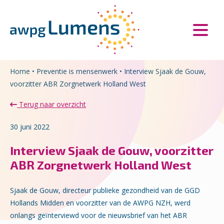
Overslaan en naar de inhoud gaan
Direct naar de hoofdnavigatie
Home
•
Preventie is mensenwerk
•
Interview Sjaak de Gouw,
voorzitter ABR Zorgnetwerk Holland West
Terug naar overzicht
30 juni 2022
Interview Sjaak de Gouw, voorzitter
ABR Zorgnetwerk Holland West
Sjaak de Gouw, directeur publieke gezondheid van de GGD
Hollands Midden en voorzitter van de AWPG NZH, werd
onlangs geïnterviewd voor de nieuwsbrief van het ABR