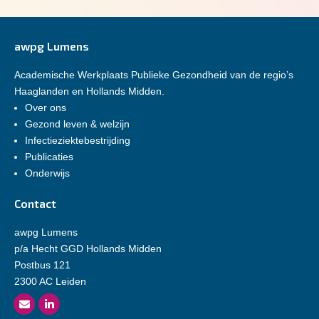
awpg Lumens
Academische Werkplaats Publieke Gezondheid van de regio’s
Haaglanden en Hollands Midden.
Over ons
Gezond leven & welzijn
Infectieziektebestrijding
Publicaties
Onderwijs
Contact
awpg Lumens
p/a Hecht GGD Hollands Midden
Postbus 121
2300 AC Leiden