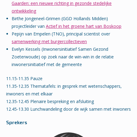
Gaarden: een nieuwe richting in gezonde stedelijke
ontwikkeling
Birthe Jongeneel-Grimen (GGD Hollands Midden)
projectleider van
Actief in het groene hart van Boskoop
Pepijn van Empelen (TNO), principal scientist over
samenwerking met burgercollectieven
Evelyn Kessels (Inwonersinitiatief Samen Gezond
Zoeterwoude) op zoek naar de win-win in de relatie
inwonersinitiatief met de gemeente
11.15-11.35 Pauze
11.35-12.35 Thematafels: in gesprek met wetenschappers,
inwoners en met elkaar
12.35-12.45 Plenaire bespreking en afsluiting
12.45-13.30 Lunchwandeling door de wijk samen met inwoners
Sprekers