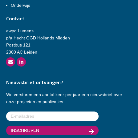
Onderwijs
Contact
awpg Lumens
p/a Hecht GGD Hollands Midden
Postbus 121
2300 AC Leiden
Nieuwsbrief ontvangen?
We versturen een aantal keer per jaar een nieuwsbrief over
onze projecten en publicaties.
E-
mailadres
(Vereist)