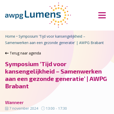
Overslaan en naar de inhoud gaan
Direct naar de hoofdnavigatie
Home
•
Symposium ‘Tijd voor kansengelijkheid –
Samenwerken aan een gezonde generatie’ | AWPG Brabant
Terug naar agenda
Symposium ‘Tijd voor
kansengelijkheid – Samenwerken
aan een gezonde generatie’ | AWPG
Brabant
Wanneer
7 november 2024
13:00 - 17:30