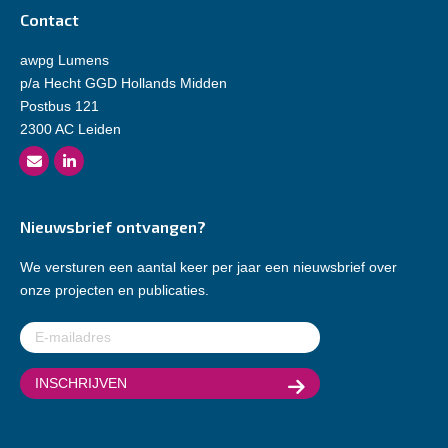
Contact
awpg Lumens
p/a Hecht GGD Hollands Midden
Postbus 121
2300 AC Leiden
Nieuwsbrief ontvangen?
We versturen een aantal keer per jaar een nieuwsbrief over
onze projecten en publicaties.
E-
mailadres
(Vereist)