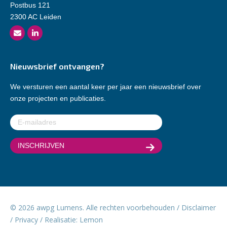
Postbus 121
2300 AC Leiden
Nieuwsbrief ontvangen?
We versturen een aantal keer per jaar een nieuwsbrief over
onze projecten en publicaties.
E-
mailadres
(Vereist)
© 2026 awpg Lumens. Alle rechten voorbehouden /
Disclaimer
/
Privacy
/ Realisatie:
Lemon