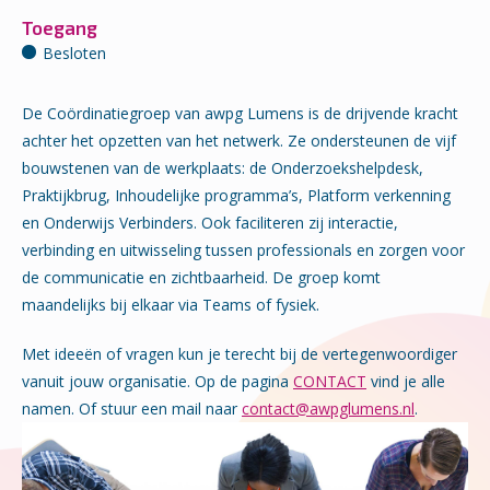
Toegang
Besloten
De Coördinatiegroep van awpg Lumens is de drijvende kracht
achter het opzetten van het netwerk. Ze ondersteunen de vijf
bouwstenen van de werkplaats: de Onderzoekshelpdesk,
Praktijkbrug, Inhoudelijke programma’s, Platform verkenning
en Onderwijs Verbinders. Ook faciliteren zij interactie,
verbinding en uitwisseling tussen professionals en zorgen voor
de communicatie en zichtbaarheid. De groep komt
maandelijks bij elkaar via Teams of fysiek.
Met ideeën of vragen kun je terecht bij de vertegenwoordiger
vanuit jouw organisatie. Op de pagina
CONTACT
vind je alle
namen. Of stuur een mail naar
contact@awpglumens.nl
.