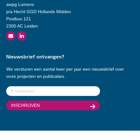
awpg Lumens
p/a Hecht GGD Hollands Midden
Postbus 121
2300 AC Leiden
Nieuwsbrief ontvangen?
We versturen een aantal keer per jaar een nieuwsbrief over
onze projecten en publicaties.
E-
mailadres
(Vereist)