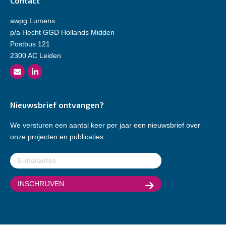
Contact
awpg Lumens
p/a Hecht GGD Hollands Midden
Postbus 121
2300 AC Leiden
Nieuwsbrief ontvangen?
We versturen een aantal keer per jaar een nieuwsbrief over
onze projecten en publicaties.
E-
mailadres
(Vereist)