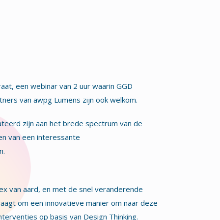
aat, een webinar van 2 uur waarin GGD
Partners van awpg Lumens zijn ook welkom.
ateerd zijn aan het brede spectrum van de
den van een interessante
n.
lex van aard, en met de snel veranderende
vraagt om een innovatieve manier om naar deze
nterventies op basis van Design Thinking.