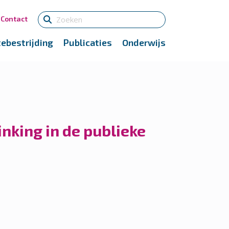
Contact
tebestrijding
Publicaties
Onderwijs
nking in de publieke