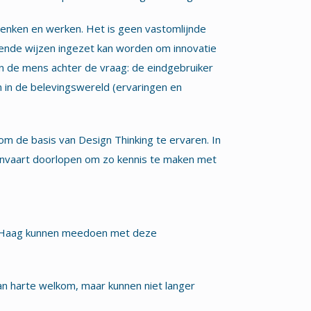
 denken en werken. Het is geen vastomlijnde
lende wijzen ingezet kan worden om innovatie
an de mens achter de vraag: de eindgebruiker
en in de belevingswereld (ervaringen en
 de basis van Design Thinking te ervaren. In
invaart doorlopen om zo kennis te maken met
 Haag kunnen meedoen met deze
 harte welkom, maar kunnen niet langer