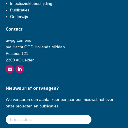
Infectieziektebestrijding
Publicaties
Onderwijs
Contact
awpg Lumens
p/a Hecht GGD Hollands Midden
Postbus 121
2300 AC Leiden
Nieuwsbrief ontvangen?
We versturen een aantal keer per jaar een nieuwsbrief over
onze projecten en publicaties.
E-
mailadres
(Vereist)