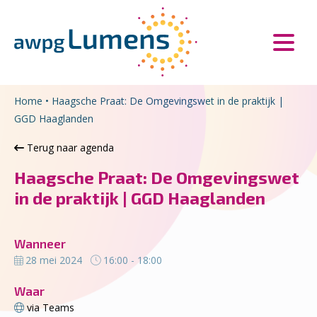
Overslaan en naar de inhoud gaan
Direct naar de hoofdnavigatie
Home
•
Haagsche Praat: De Omgevingswet in de praktijk |
GGD Haaglanden
Terug naar agenda
Haagsche Praat: De Omgevingswet
in de praktijk | GGD Haaglanden
Wanneer
28 mei 2024
16:00 - 18:00
Waar
via Teams