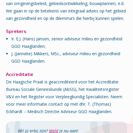
van omgevingsbeleid, gebiedsontwikkeling, bouwplannen, e.d.
We gaan in op de betekenis van integraal advies op het gebied
van gezondheid en op de dilemma’s die hierbij kunnen spelen.
Sprekers
Ir. E.J. (Hans) Jansen, senior adviseur milieu en gezondheid
GGD Haaglanden;
J. (Janneke) Mikkers, MSc., adviseur milieu en gezondheid
GGD Haaglanden.
Accreditatie
De Haagsche Praat is geaccrediteerd voor het Accreditatie
Bureau Sociale Geneeskunde (AbSG), het Kwaliteitsregister
V&V en het Register voor Verpleegkundig Specialisten. Neem
voor meer informatie contact op met dhr. T. (Thomas)
Eckhardt – Medisch Directie Adviseur GGD Haaglanden.
Wil jij erbij zijn?
Meld
je nu aan!