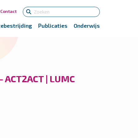
Contact
tebestrijding
Publicaties
Onderwijs
 – ACT2ACT | LUMC