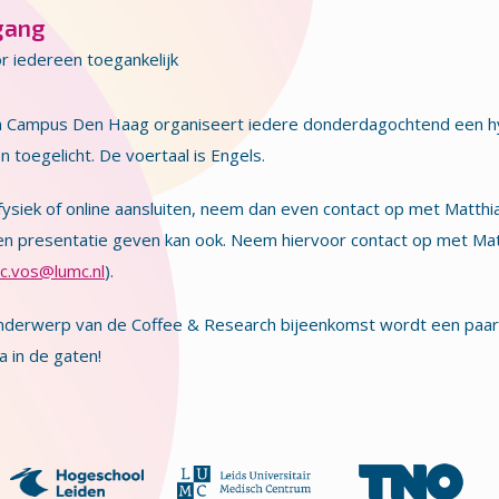
gang
r iedereen toegankelijk
h Campus Den Haag organiseert iedere donderdagochtend een h
 toegelicht. De voertaal is Engels.
 fysiek of online aansluiten, neem dan even contact op met Matth
en presentatie geven kan ook. Neem hiervoor contact op met Mat
.c.vos@lumc.nl
).
nderwerp van de Coffee & Research bijeenkomst wordt een paar
 in de gaten!