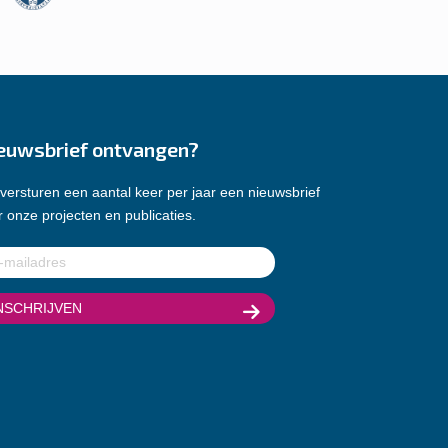
euwsbrief ontvangen?
versturen een aantal keer per jaar een nieuwsbrief
 onze projecten en publicaties.
ladres
(Vereist)