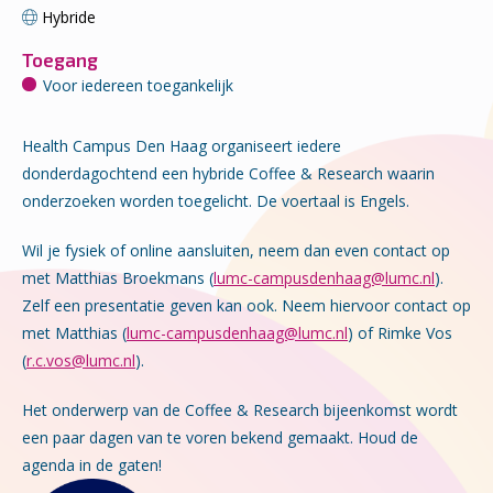
Hybride
Toegang
Voor iedereen toegankelijk
Health Campus Den Haag organiseert iedere
donderdagochtend een hybride Coffee & Research waarin
onderzoeken worden toegelicht. De voertaal is Engels.
Wil je fysiek of online aansluiten, neem dan even contact op
met Matthias Broekmans (
lumc-campusdenhaag@lumc.nl
).
Zelf een presentatie geven kan ook. Neem hiervoor contact op
met Matthias (
lumc-campusdenhaag@lumc.nl
) of Rimke Vos
(
r.c.vos@lumc.nl
).
Het onderwerp van de Coffee & Research bijeenkomst wordt
een paar dagen van te voren bekend gemaakt. Houd de
agenda in de gaten!