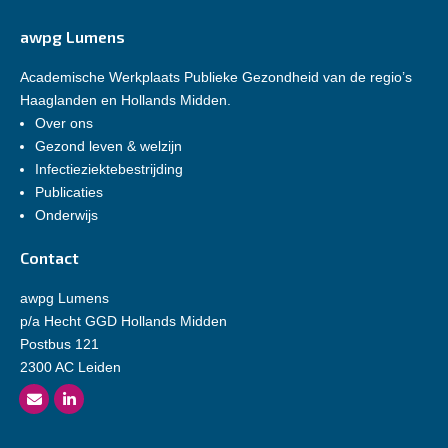
awpg Lumens
Academische Werkplaats Publieke Gezondheid van de regio’s
Haaglanden en Hollands Midden.
Over ons
Gezond leven & welzijn
Infectieziektebestrijding
Publicaties
Onderwijs
Contact
awpg Lumens
p/a Hecht GGD Hollands Midden
Postbus 121
2300 AC Leiden