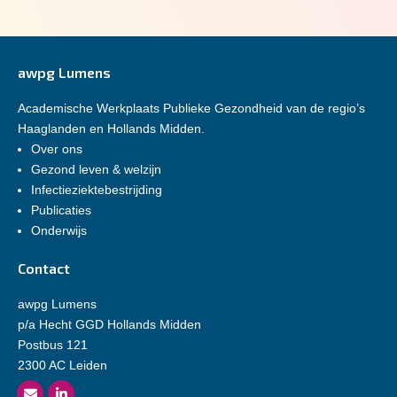
awpg Lumens
Academische Werkplaats Publieke Gezondheid van de regio’s
Haaglanden en Hollands Midden.
Over ons
Gezond leven & welzijn
Infectieziektebestrijding
Publicaties
Onderwijs
Contact
awpg Lumens
p/a Hecht GGD Hollands Midden
Postbus 121
2300 AC Leiden