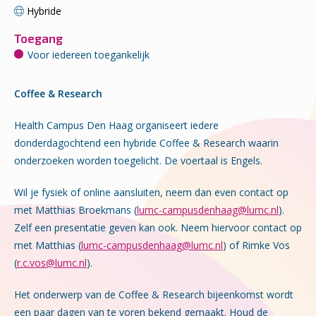
Hybride
Toegang
Voor iedereen toegankelijk
Coffee & Research
Health Campus Den Haag organiseert iedere
donderdagochtend een hybride Coffee & Research waarin
onderzoeken worden toegelicht. De voertaal is Engels.
Wil je fysiek of online aansluiten, neem dan even contact op
met Matthias Broekmans (
lumc-campusdenhaag@lumc.nl
).
Zelf een presentatie geven kan ook. Neem hiervoor contact op
met Matthias (
lumc-campusdenhaag@lumc.nl
) of Rimke Vos
(
r.c.vos@lumc.nl
).
Het onderwerp van de Coffee & Research bijeenkomst wordt
een paar dagen van te voren bekend gemaakt. Houd de