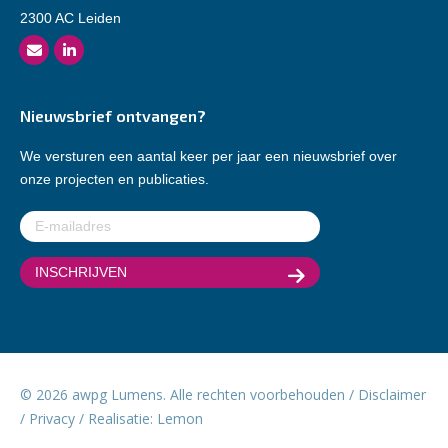
2300 AC Leiden
Nieuwsbrief ontvangen?
We versturen een aantal keer per jaar een nieuwsbrief over
onze projecten en publicaties.
E-
mailadres
(Vereist)
© 2026 awpg Lumens. Alle rechten voorbehouden /
Disclaimer
/
Privacy
/ Realisatie:
Lemon