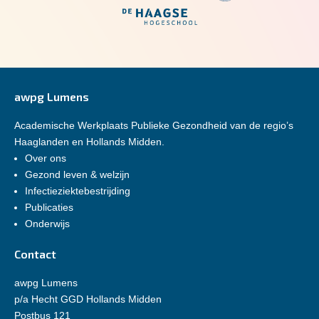
awpg Lumens
Academische Werkplaats Publieke Gezondheid van de regio’s
Haaglanden en Hollands Midden.
Over ons
Gezond leven & welzijn
Infectieziektebestrijding
Publicaties
Onderwijs
Contact
awpg Lumens
p/a Hecht GGD Hollands Midden
Postbus 121