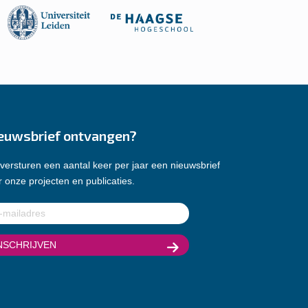
euwsbrief ontvangen?
versturen een aantal keer per jaar een nieuwsbrief
 onze projecten en publicaties.
ladres
(Vereist)