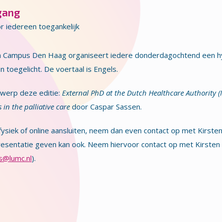
gang
r iedereen toegankelijk
h Campus Den Haag organiseert iedere donderdagochtend een h
 toegelicht. De voertaal is Engels.
werp deze editie:
External PhD at the Dutch Healthcare Authority 
 in the palliative care
door
Caspar Sassen.
 fysiek of online aansluiten, neem dan even contact op met Kirsten
esentatie geven kan ook. Neem hiervoor contact op met Kirsten 
os@lumc.nl
).