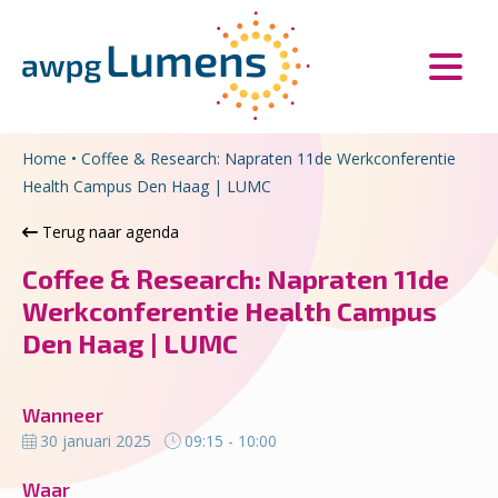
Overslaan en naar de inhoud gaan
Direct naar de hoofdnavigatie
Home
•
Coffee & Research: Napraten 11de Werkconferentie
Health Campus Den Haag | LUMC
Terug naar agenda
Coffee & Research: Napraten 11de
Werkconferentie Health Campus
Den Haag | LUMC
Wanneer
30 januari 2025
09:15 - 10:00
Waar