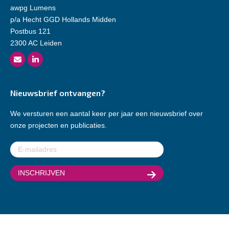
awpg Lumens
p/a Hecht GGD Hollands Midden
Postbus 121
2300 AC Leiden
Nieuwsbrief ontvangen?
We versturen een aantal keer per jaar een nieuwsbrief over
onze projecten en publicaties.
E-
mailadres
(Vereist)