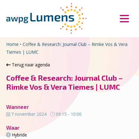
Overslaan en naar de inhoud gaan
Direct naar de hoofdnavigatie
Home
•
Coffee & Research: Journal Club – Rimke Vos & Vera
Tiemes | LUMC
Terug naar agenda
Coffee & Research: Journal Club –
Rimke Vos & Vera Tiemes | LUMC
Wanneer
7 november 2024
09:15 - 10:00
Waar
Hybride