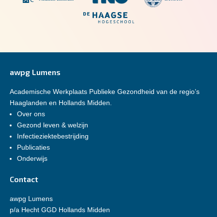
awpg Lumens
Academische Werkplaats Publieke Gezondheid van de regio’s
Haaglanden en Hollands Midden.
Over ons
Gezond leven & welzijn
Infectieziektebestrijding
Publicaties
Onderwijs
Contact
awpg Lumens
p/a Hecht GGD Hollands Midden