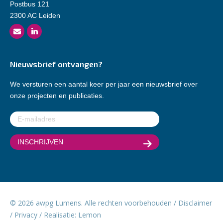
Postbus 121
2300 AC Leiden
Nieuwsbrief ontvangen?
We versturen een aantal keer per jaar een nieuwsbrief over
onze projecten en publicaties.
E-
mailadres
(Vereist)
© 2026 awpg Lumens. Alle rechten voorbehouden /
Disclaimer
/
Privacy
/ Realisatie:
Lemon