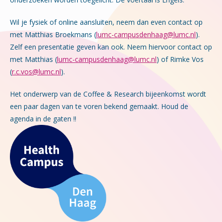
Wil je fysiek of online aansluiten, neem dan even contact op
met Matthias Broekmans (
lumc-campusdenhaag@lumc.nl
).
Zelf e
en presentatie geven kan ook. Neem hiervoor contact op
met Matthias (
lumc-campusdenhaag@lumc.nl
) of Rimke Vos
(
r.c.vos@lumc.nl
).
Het onderwerp van de Coffee & Research bijeenkomst wordt
een paar dagen van te voren bekend gemaakt. Houd de
agenda in de gaten !!