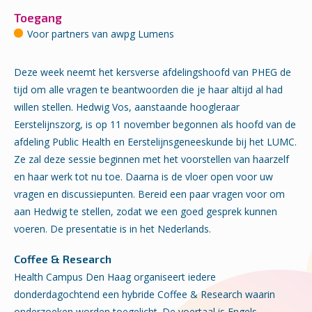
Toegang
Voor partners van awpg Lumens
Deze week neemt het kersverse afdelingshoofd van PHEG de
tijd om alle vragen te beantwoorden die je haar altijd al had
willen stellen.
Hedwig Vos, aanstaande hoogleraar
Eerstelijnszorg, is op 11 november begonnen als hoofd van de
afdeling Public Health en Eerstelijnsgeneeskunde bij het LUMC.
Ze zal deze sessie beginnen met het voorstellen van haarzelf
en haar werk tot nu toe.
Daarna is de vloer open voor uw
vragen en discussiepunten.
Bereid een paar vragen voor om
aan Hedwig te stellen, zodat we een goed gesprek kunnen
voeren.
De presentatie is in het Nederlands.
Coffee & Research
Health Campus Den Haag organiseert iedere
donderdagochtend een hybride Coffee & Research waarin
onderzoeken worden toegelicht. De voertaal is Engels.