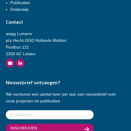
Publicaties
Onderwijs
Contact
awpg Lumens
p/a Hecht GGD Hollands Midden
Postbus 121
2300 AC Leiden
Nieuwsbrief ontvangen?
We versturen een aantal keer per jaar een nieuwsbrief over
onze projecten en publicaties.
E-
mailadres
(Vereist)