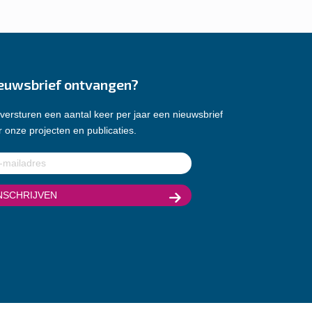
euwsbrief ontvangen?
versturen een aantal keer per jaar een nieuwsbrief
 onze projecten en publicaties.
ladres
(Vereist)