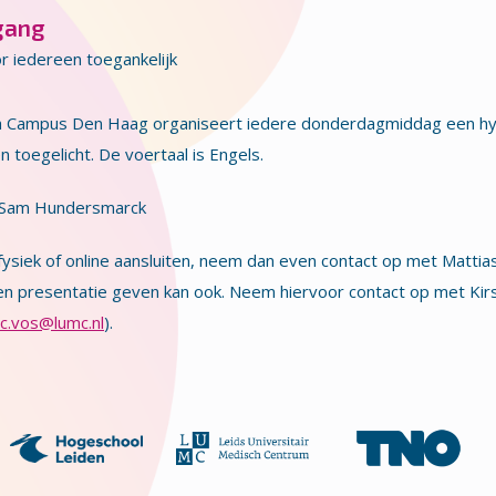
gang
r iedereen toegankelijk
h Campus Den Haag organiseert iedere donderdagmiddag een hy
 toegelicht. De voertaal is Engels.
 Sam Hundersmarck
 fysiek of online aansluiten, neem dan even contact op met Matti
en presentatie geven kan ook. Neem hiervoor contact op met Kirs
.c.vos@lumc.nl
).