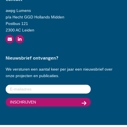
awpg Lumens
p/a Hecht GGD Hollands Midden
Postbus 121
2300 AC Leiden
Nieuwsbrief ontvangen?
We versturen een aantal keer per jaar een nieuwsbrief over
onze projecten en publicaties.
E-
mailadres
(Vereist)