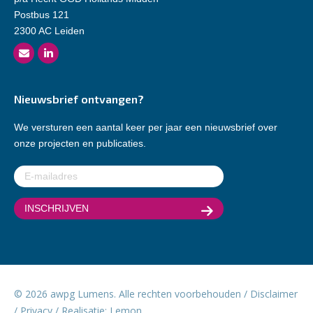
Postbus 121
2300 AC Leiden
Nieuwsbrief ontvangen?
We versturen een aantal keer per jaar een nieuwsbrief over
onze projecten en publicaties.
E-
mailadres
(Vereist)
© 2026 awpg Lumens. Alle rechten voorbehouden /
Disclaimer
/
Privacy
/ Realisatie:
Lemon