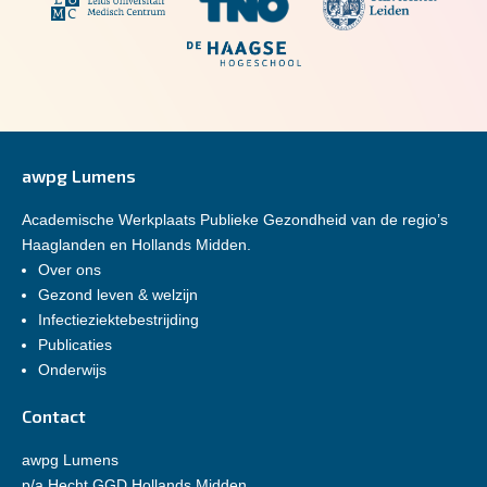
awpg Lumens
Academische Werkplaats Publieke Gezondheid van de regio’s
Haaglanden en Hollands Midden.
Over ons
Gezond leven & welzijn
Infectieziektebestrijding
Publicaties
Onderwijs
Contact
awpg Lumens
p/a Hecht GGD Hollands Midden